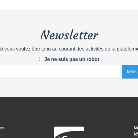
Newsletter
Si vous voulez être tenu au courant des activités de la plateform
Je ne suis pas un robot
les
N
N°