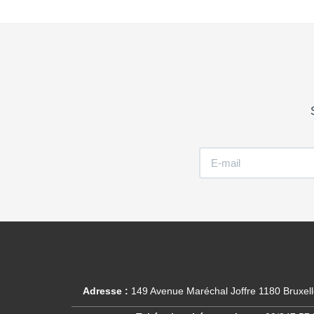
Adresse :
149 Avenue Maréchal Joffre 1180 Bruxel