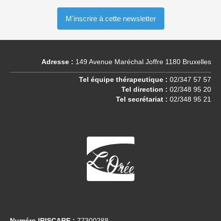
Adresse :
149 Avenue Maréchal Joffre 1180 Bruxelles
Tel équipe thérapeutique :
02/347 57 57
Tel direction :
02/348 95 20
Tel secrétariat :
02/348 95 21
Numéro IRISCARE :
77300288