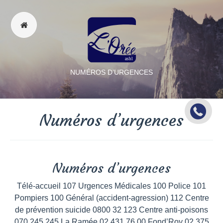
NUMÉROS D’URGENCES
Numéros d’urgences
Numéros d’urgences
Télé-accueil 107 Urgences Médicales 100 Police 101
Pompiers 100 Général (accident-agression) 112 Centre
de prévention suicide 0800 32 123 Centre anti-poisons
070 245 245 La Ramée 02 431 76 00 Fond’Roy 02 375