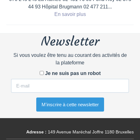
44 93 Hôpital Brugmann 02 477 211...
En savoir plus
Newsletter
Si vous voulez être tenu au courant des activités de
la plateforme
Je ne suis pas un robot
Adresse :
149 Avenue Maréchal Joffre 1180 Bruxelles