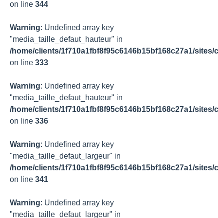
on line
344
Warning
: Undefined array key
"media_taille_defaut_hauteur" in
/home/clients/1f710a1fbf8f95c6146b15bf168c27a1/sites/c
on line
333
Warning
: Undefined array key
"media_taille_defaut_hauteur" in
/home/clients/1f710a1fbf8f95c6146b15bf168c27a1/sites/c
on line
336
Warning
: Undefined array key
"media_taille_defaut_largeur" in
/home/clients/1f710a1fbf8f95c6146b15bf168c27a1/sites/c
on line
341
Warning
: Undefined array key
"media_taille_defaut_largeur" in