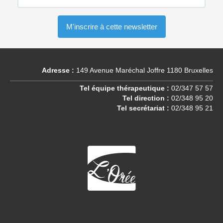
Adresse :
149 Avenue Maréchal Joffre 1180 Bruxelles
Tel équipe thérapeutique :
02/347 57 57
Tel direction :
02/348 95 20
Tel secrétariat :
02/348 95 21