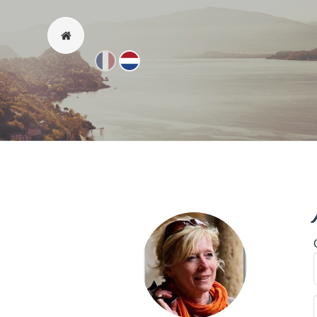
Fr
Nl