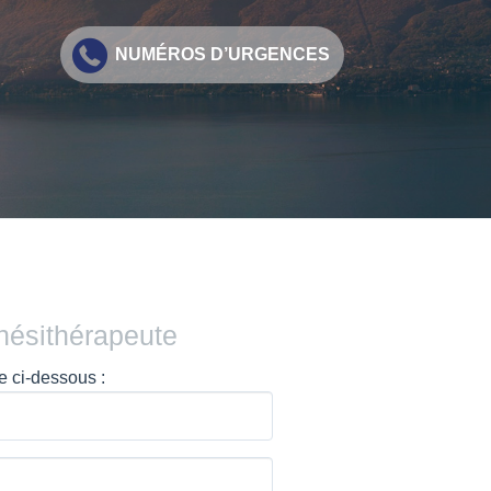
NUMÉROS D’URGENCES
nésithérapeute
re ci-dessous :