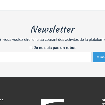
Newsletter
Si vous voulez être tenu au courant des activités de la plateform
Je ne suis pas un robot
les
N
N°